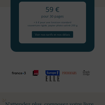
59 €
pour 30 pages
+ 6 € pour une livraison standard
couverture rigide, papier photo satiné 200 g
Voir nos tarifs et nos délais
N'attendez plus, composez votre livre