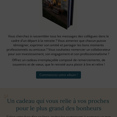
Vous cherchez à rassembler tous les messages des collègues dans le
cadre d'un départ à la retraite ? Vous aimeriez que chacun puisse
témoigner, exprimer son amitié et partager les bons moments
professionnels ou amicaux ? Vous souhaitez remercier un collaborateur
pour son investissement, son engagement et son professionnalisme ?
Offrez un cadeau irremplaçable composé de remerciements, de
souvenirs et de vœux, que le retraité aura plaisir à lire et relire !
Commencez votre album !
Un cadeau qui vous relie à vos proches
pour le plus grand des bonheurs
Créez votre livre d'or en ligne, invitez les participants à partager un mot