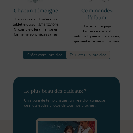
Chacun témoigne
Commandez
l'album
Depuis son ordinateur, sa
tablette ou son
smartphone
.
Une mise en page
Ni compte client ni mise en
harmonieuse est
forme ne sont nécessaires.
automatiquement élaborée,
qui peut être personnalisée.
Créez votre livre d'or
Feuilletez un livre d'or
Le plus beau des cadeaux ?
Un album de témoignages, un livre d'or composé
de mots et des photos de tous nos proches.