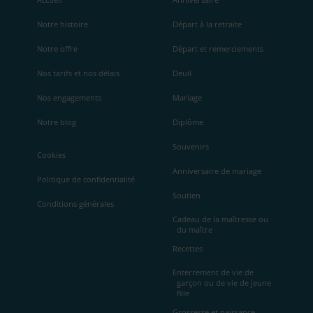
Notre histoire
Départ à la retraite
Notre offre
Départ et remerciements
Nos tarifs et nos délais
Deuil
Nos engagements
Mariage
Notre blog
Diplôme
Souvenirs
Cookies
Anniversaire de mariage
Politique de confidentialité
Soutien
Conditions générales
Cadeau de la maîtresse ou
du maître
Recettes
Enterrement de vie de
garçon ou de vie de jeune
fille
Grossesse et naissance