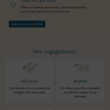
Émotion garantie
Offrez un cadeau pour la vie, que le destinataire
aura la joie de lire encore et encore.
Découvrez notre offre
Nos engagements
Sécurisé
Rapide
Vos données et vos paiements
Un album peut être composé
en ligne sont sécurisés.
et offert en moins d'une
semaine.