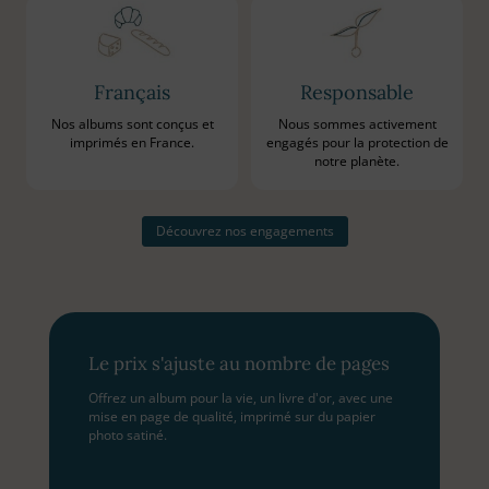
Français
Responsable
Nos albums sont conçus et
Nous sommes activement
imprimés en France.
engagés pour la protection de
notre planète.
Découvrez nos engagements
Le prix s'ajuste au nombre de pages
Offrez un album pour la vie, un livre d'or, avec une
mise en page de qualité, imprimé sur du papier
photo satiné.