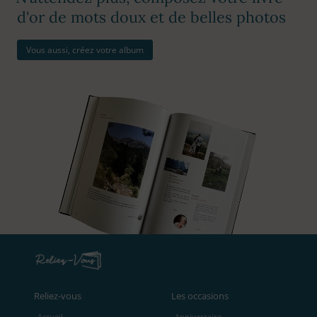
d'or de mots doux et de belles photos
Vous aussi, créez votre album
Reliez‑vous
Les occasions
Accueil
Anniversaire