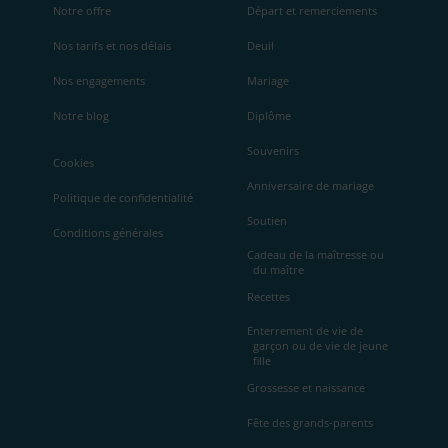
Notre offre
Départ et remerciements
Nos tarifs et nos délais
Deuil
Nos engagements
Mariage
Notre blog
Diplôme
Souvenirs
Cookies
Anniversaire de mariage
Politique de confidentialité
Soutien
Conditions générales
Cadeau de la maîtresse ou
du maître
Recettes
Enterrement de vie de
garçon ou de vie de jeune
fille
Grossesse et naissance
Fête des grands-parents