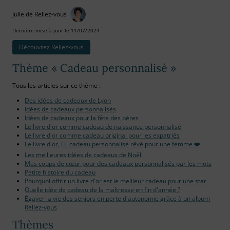
Julie de Reliez-vous
Dernière mise à jour le 11/07/2024
Découvrez Reliez‑vous
Thème « Cadeau personnalisé »
Tous les articles sur ce thème :
Des idées de cadeaux de Lyon
Idées de cadeaux personnalisés
Idées de cadeaux pour la fête des pères
Le livre d'or comme cadeau de naissance personnalisé
Le livre d'or comme cadeau original pour les expatriés
Le livre d'or, LE cadeau personnalisé rêvé pour une femme ❤️
Les meilleures idées de cadeaux de Noël
Mes coups de cœur pour des cadeaux personnalisés par les mots
Petite histoire du cadeau
Pourquoi offrir un livre d'or est le meilleur cadeau pour une star
Quelle idée de cadeau de la maîtresse en fin d'année ?
Égayer la vie des seniors en perte d'autonomie grâce à un album
Reliez-vous
Thèmes