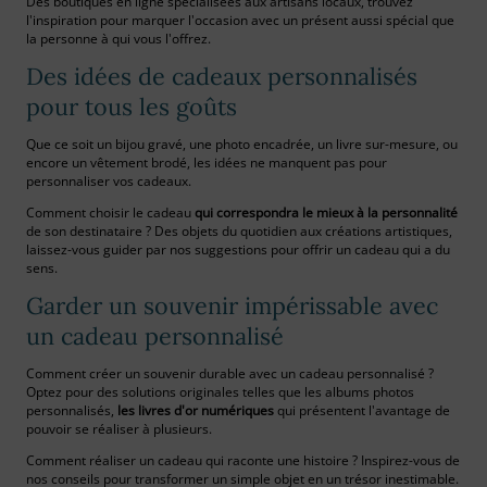
Des boutiques en ligne spécialisées aux artisans locaux, trouvez
l'inspiration pour marquer l'occasion avec un présent aussi spécial que
la personne à qui vous l'offrez.
Des idées de cadeaux personnalisés
pour tous les goûts
Que ce soit un bijou gravé, une photo encadrée, un livre sur-mesure, ou
encore un vêtement brodé, les idées ne manquent pas pour
personnaliser vos cadeaux.
Comment choisir le cadeau
qui correspondra le mieux à la personnalité
de son destinataire ? Des objets du quotidien aux créations artistiques,
laissez-vous guider par nos suggestions pour offrir un cadeau qui a du
sens.
Garder un souvenir impérissable avec
un cadeau personnalisé
Comment créer un souvenir durable avec un cadeau personnalisé ?
Optez pour des solutions originales telles que les albums photos
personnalisés,
les livres d'or numériques
qui présentent l'avantage de
pouvoir se réaliser à plusieurs.
Comment réaliser un cadeau qui raconte une histoire ? Inspirez-vous de
nos conseils pour transformer un simple objet en un trésor inestimable.