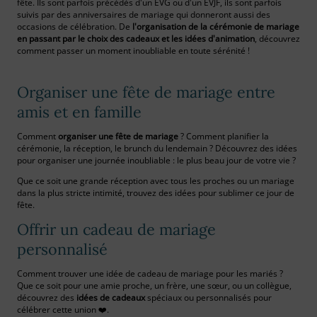
fête. Ils sont parfois précédés d'un EVG ou d'un EVJF, ils sont parfois
suivis par des anniversaires de mariage qui donneront aussi des
occasions de célébration. De
l'organisation de la cérémonie de mariage
en passant par le choix des cadeaux et les idées d'animation
, découvrez
comment passer un moment inoubliable en toute sérénité !
Organiser une fête de mariage entre
amis et en famille
Comment
organiser une fête de mariage
? Comment planifier la
cérémonie, la réception, le brunch du lendemain ? Découvrez des idées
pour organiser une journée inoubliable : le plus beau jour de votre vie ?
Que ce soit une grande réception avec tous les proches ou un mariage
dans la plus stricte intimité, trouvez des idées pour sublimer ce jour de
fête.
Offrir un cadeau de mariage
personnalisé
Comment trouver une idée de cadeau de mariage pour les mariés ?
Que ce soit pour une amie proche, un frère, une sœur, ou un collègue,
découvrez des
idées de cadeaux
spéciaux ou personnalisés pour
célébrer cette union ❤️.