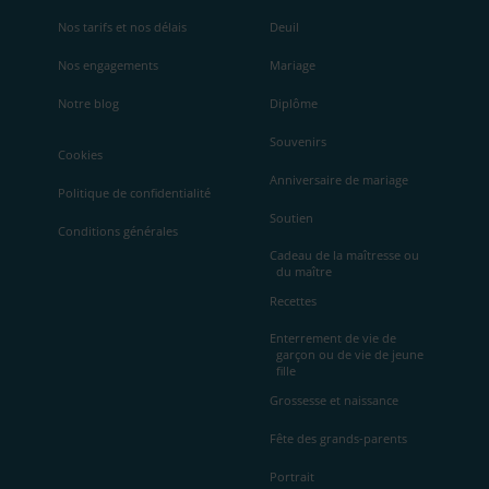
Nos tarifs et nos délais
Deuil
Nos engagements
Mariage
Notre blog
Diplôme
Souvenirs
Cookies
Anniversaire de mariage
Politique de confidentialité
Soutien
Conditions générales
Cadeau de la maîtresse ou
du maître
Recettes
Enterrement de vie de
garçon ou de vie de jeune
fille
Grossesse et naissance
Fête des grands-parents
Portrait