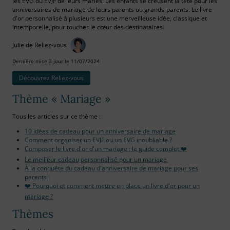
les EVG ou EVJF de leurs mariés. Les enfants se creusent la tête pour les
anniversaires de mariage de leurs parents ou grands-parents. Le livre
d'or personnalisé à plusieurs est une merveilleuse idée, classique et
intemporelle, pour toucher le cœur des destinataires.
Julie de Reliez-vous
Dernière mise à jour le 11/07/2024
Découvrez Reliez‑vous
Thème « Mariage »
Tous les articles sur ce thème :
10 idées de cadeau pour un anniversaire de mariage
Comment organiser un EVJF ou un EVG inoubliable ?
Composer le livre d'or d'un mariage : le guide complet ❤️
Le meilleur cadeau personnalisé pour un mariage
À la conquête du cadeau d'anniversaire de mariage pour ses
parents !
❤️ Pourquoi et comment mettre en place un livre d'or pour un
mariage ?
Thèmes