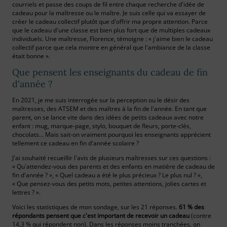
courriels et passe des coups de fil entre chaque recherche d'idée de
cadeau pour la maîtresse ou le maître. Je suis celle qui va essayer de
créer le cadeau collectif plutôt que d'offrir ma propre attention. Parce
que le cadeau d'une classe est bien plus fort que de multiples cadeaux
individuels. Une maîtresse, Florence, témoigne : « j'aime bien le cadeau
collectif parce que cela montre en général que l'ambiance de la classe
était bonne ».
Que pensent les enseignants du cadeau de fin
d'année ?
En 2021, je me suis interrogée sur la perception ou le désir des
maîtresses, des ATSEM et des maîtres à la fin de l'année. En tant que
parent, on se lance vite dans des idées de petits cadeaux avec notre
enfant : mug, marque-page, stylo, bouquet de fleurs, porte-clés,
chocolats… Mais sait-on vraiment pourquoi les enseignants apprécient
tellement ce cadeau en fin d'année scolaire ?
J'ai souhaité recueillir l'avis de plusieurs maîtresses sur ces questions :
« Qu'attendez-vous des parents et des enfants en matière de cadeau de
fin d'année ? », « Quel cadeau a été le plus précieux ? Le plus nul ? »,
« Que pensez-vous des petits mots, petites attentions, jolies cartes et
lettres ? ».
Voici les statistiques de mon sondage, sur les 21 réponses.
61 % des
répondants pensent que c'est important de recevoir un cadeau
(contre
14,3 % qui répondent non). Dans les réponses moins tranchées, on