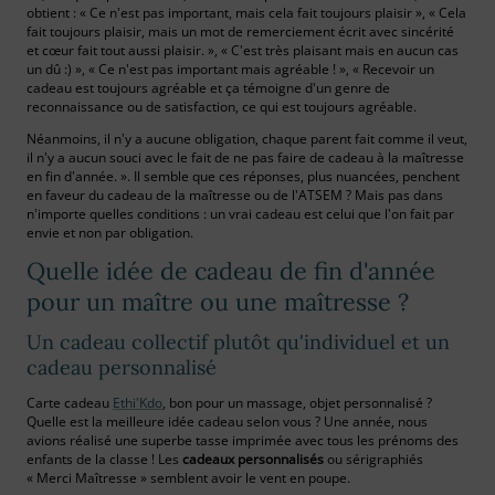
obtient : « Ce n'est pas important, mais cela fait toujours plaisir », « Cela
fait toujours plaisir, mais un mot de remerciement écrit avec sincérité
et cœur fait tout aussi plaisir. », « C'est très plaisant mais en aucun cas
un dû :) », « Ce n'est pas important mais agréable ! », « Recevoir un
cadeau est toujours agréable et ça témoigne d'un genre de
reconnaissance ou de satisfaction, ce qui est toujours agréable.
Néanmoins, il n'y a aucune obligation, chaque parent fait comme il veut,
il n'y a aucun souci avec le fait de ne pas faire de cadeau à la maîtresse
en fin d'année. ». Il semble que ces réponses, plus nuancées, penchent
en faveur du cadeau de la maîtresse ou de l'ATSEM ? Mais pas dans
n'importe quelles conditions : un vrai cadeau est celui que l'on fait par
envie et non par obligation.
Quelle idée de cadeau de fin d'année
pour un maître ou une maîtresse ?
Un cadeau collectif plutôt qu'individuel et un
cadeau personnalisé
Carte cadeau
Ethi'Kdo
, bon pour un massage, objet personnalisé ?
Quelle est la meilleure idée cadeau selon vous ? Une année, nous
avions réalisé une superbe tasse imprimée avec tous les prénoms des
enfants de la classe ! Les
cadeaux personnalisés
ou sérigraphiés
« Merci Maîtresse » semblent avoir le vent en poupe.