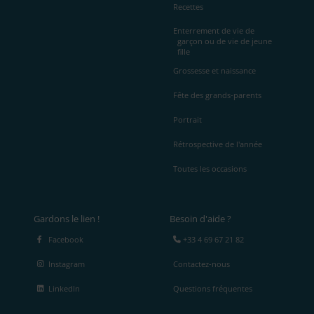
Recettes
Enterrement de vie de
garçon ou de vie de jeune
fille
Grossesse et naissance
Fête des grands-parents
Portrait
Rétrospective de l'année
Toutes les occasions
Gardons le lien !
Besoin d'aide ?
Facebook
+33 4 69 67 21 82
Instagram
Contactez-nous
LinkedIn
Questions fréquentes