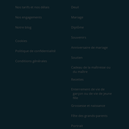
Nos tarifs et nos délais
Deuil
Nos engagements
Mariage
Notre blog
Diplôme
Souvenirs
Cookies
Anniversaire de mariage
Politique de confidentialité
Soutien
Conditions générales
Cadeau de la maîtresse ou
du maître
Recettes
Enterrement de vie de
garçon ou de vie de jeune
fille
Grossesse et naissance
Fête des grands-parents
Portrait