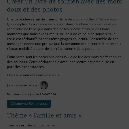
Créer un livre de soutien avec des mots
doux et des photos
Une belle idée serait de créer un
livre de soutien collectif Reliez-vous
.
Quoi de plus doux que de se plonger dans des beaux souvenirs et de
reprendre de l'énergie dans des belles photos témoins des bons
moments que nous avons vécus. Au-delà de ce bain de souvenirs, le
cœur est réchauffé par ces témoignages collectifs. L'ensemble de ces
messages donne une preuve que la personne est le centre d'un réseau,
réseau mobilisé autour de la « réparation » de la personne.
Enfin rares sont les occasions dans la vie de lire des mots d'affection et
des souhaits. Cette déclaration d'amour collective est précieuse en
pareilles circonstances.
Et vous, comment consolez-vous ?
Julie de Reliez-vous
Dernière mise à jour le 29/04/2024
Découvrez Reliez‑vous
Thème « Famille et amis »
Tous les articles sur ce thème :