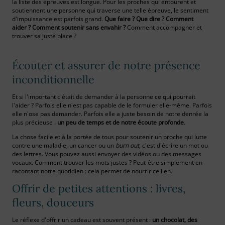
la liste des épreuves est longue. Pour les proches qui entourent et
soutiennent une personne qui traverse une telle épreuve, le sentiment
d'impuissance est parfois grand.
Que faire ? Que dire ? Comment
aider ? Comment soutenir sans envahir ?
Comment accompagner et
trouver sa juste place ?
Écouter et assurer de notre présence
inconditionnelle
Et si l'important c'était de demander à la personne ce qui pourrait
l'aider ? Parfois elle n'est pas capable de le formuler elle-même. Parfois
elle n'ose pas demander. Parfois elle a juste besoin de notre denrée la
plus précieuse :
un peu de temps et de notre écoute profonde
.
La chose facile et à la portée de tous pour soutenir un proche qui lutte
contre une maladie, un cancer ou un
burn out
, c'est d'écrire un mot ou
des lettres. Vous pouvez aussi envoyer des vidéos ou des messages
vocaux. Comment trouver les mots justes ? Peut-être simplement en
racontant notre quotidien : cela permet de nourrir ce lien.
Offrir de petites attentions : livres,
fleurs, douceurs
Le réflexe d'offrir un cadeau est souvent présent :
un chocolat, des