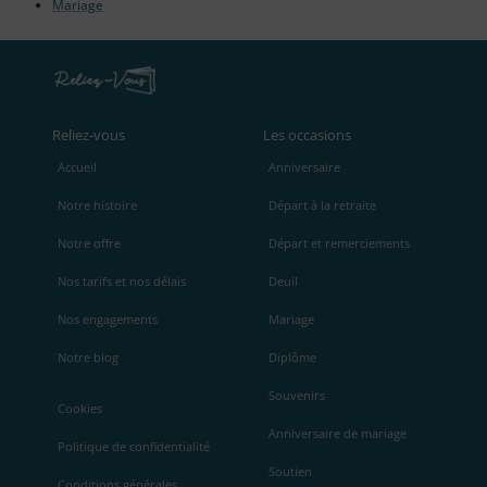
Mariage
Reliez‑vous
Les occasions
Accueil
Anniversaire
Notre histoire
Départ à la retraite
Notre offre
Départ et remerciements
Nos tarifs et nos délais
Deuil
Nos engagements
Mariage
Notre blog
Diplôme
Souvenirs
Cookies
Anniversaire de mariage
Politique de confidentialité
Soutien
Conditions générales