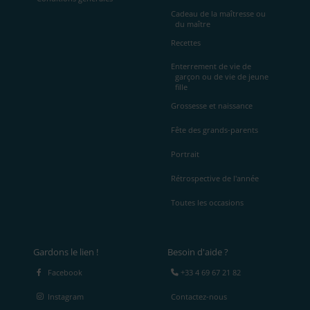
Cadeau de la maîtresse ou
du maître
Recettes
Enterrement de vie de
garçon ou de vie de jeune
fille
Grossesse et naissance
Fête des grands-parents
Portrait
Rétrospective de l'année
Toutes les occasions
Gardons le lien !
Besoin d'aide ?
Facebook
+33 4 69 67 21 82
Instagram
Contactez-nous