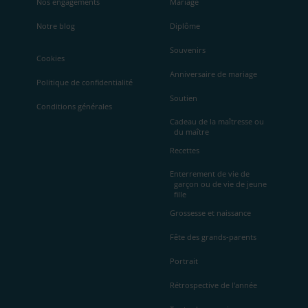
Nos engagements
Mariage
Notre blog
Diplôme
Souvenirs
Cookies
Anniversaire de mariage
Politique de confidentialité
Soutien
Conditions générales
Cadeau de la maîtresse ou
du maître
Recettes
Enterrement de vie de
garçon ou de vie de jeune
fille
Grossesse et naissance
Fête des grands-parents
Portrait
Rétrospective de l'année