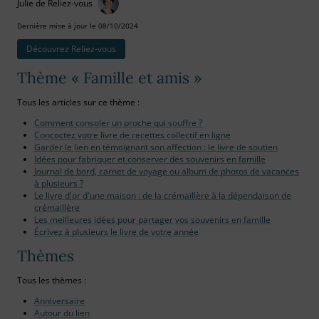
Julie de Reliez-vous
Dernière mise à jour le 08/10/2024
Découvrez Reliez‑vous
Thème « Famille et amis »
Tous les articles sur ce thème :
Comment consoler un proche qui souffre ?
Concoctez votre livre de recettes collectif en ligne
Garder le lien en témoignant son affection : le livre de soutien
Idées pour fabriquer et conserver des souvenirs en famille
Journal de bord, carnet de voyage ou album de photos de vacances
à plusieurs ?
Le livre d'or d'une maison : de la crémaillère à la dépendaison de
crémaillère
Les meilleures idées pour partager vos souvenirs en famille
Écrivez à plusieurs le livre de votre année
Thèmes
Tous les thèmes :
Anniversaire
Autour du lien