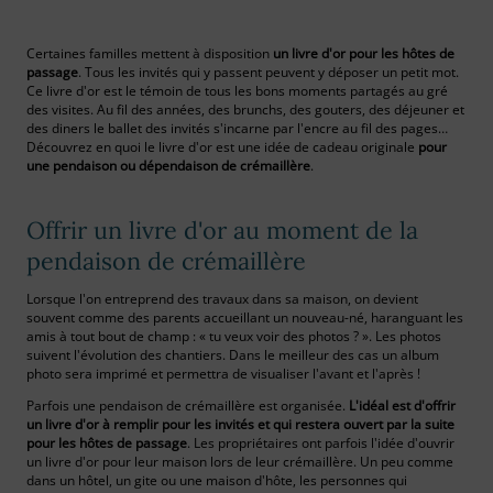
Certaines familles mettent à disposition
un livre d'or pour les hôtes de
passage
. Tous les invités qui y passent peuvent y déposer un petit mot.
Ce livre d'or est le témoin de tous les bons moments partagés au gré
des visites. Au fil des années, des brunchs, des gouters, des déjeuner et
des diners le ballet des invités s'incarne par l'encre au fil des pages…
Découvrez en quoi le livre d'or est une idée de cadeau originale
pour
une pendaison ou dépendaison de crémaillère
.
Offrir un livre d'or au moment de la
pendaison de crémaillère
Lorsque l'on entreprend des travaux dans sa maison, on devient
souvent comme des parents accueillant un nouveau-né, haranguant les
amis à tout bout de champ : « tu veux voir des photos ? ». Les photos
suivent l'évolution des chantiers. Dans le meilleur des cas un album
photo sera imprimé et permettra de visualiser l'avant et l'après !
Parfois une pendaison de crémaillère est organisée.
L'idéal est d'offrir
un livre d'or à remplir pour les invités et qui restera ouvert par la suite
pour les hôtes de passage
. Les propriétaires ont parfois l'idée d'ouvrir
un livre d'or pour leur maison lors de leur crémaillère. Un peu comme
dans un hôtel, un gite ou une maison d'hôte, les personnes qui