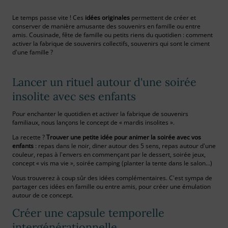
Le temps passe vite ! Ces
idées originales
permettent de créer et
conserver de manière amusante des souvenirs en famille ou entre
amis. Cousinade, fête de famille ou petits riens du quotidien : comment
activer la fabrique de souvenirs collectifs, souvenirs qui sont le ciment
d'une famille ?
Lancer un rituel autour d'une soirée
insolite avec ses enfants
Pour enchanter le quotidien et activer la fabrique de souvenirs
familiaux, nous lançons le concept de « mardis insolites ».
La recette ?
Trouver une petite idée pour animer la soirée avec vos
enfants
: repas dans le noir, diner autour des 5 sens, repas autour d'une
couleur, repas à l'envers en commençant par le dessert, soirée jeux,
concept « vis ma vie », soirée camping (planter la tente dans le salon…)
Vous trouverez à coup sûr des idées complémentaires. C'est sympa de
partager ces idées en famille ou entre amis, pour créer une émulation
autour de ce concept.
Créer une capsule temporelle
intergénérationnelle