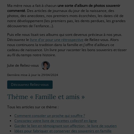
Ma mère nous a fait à chacun
une sorte d'album de photos souvenir
commenté
. Des articles de journaux du jour de la naissance, des
photos, des anecdotes, nos premiers mots écorchées, les dates clé de
notre développement (les premiers pas, les dents perdues, les grandes
découvertes de l'enfance…).
Puis elle nous lisait ses albums qui sont devenus précieux à nos yeux.
Découvrez le
livre d'or pour une rétrospective
de Reliez-vous. Alors
nous continuons la tradition dans la famille et j'offre d'ailleurs ce
cadeau de naissance. Un livre pour raconter les bons souvenirs et tisser
au fil du temps notre histoire.
Julie de Reliez-vous
Dernière mise à jour le 29/04/2024
Découvrez Reliez‑vous
Thème « Famille et amis »
Tous les articles sur ce thème :
Comment consoler un proche qui souffre ?
Concoctez votre livre de recettes collectif en ligne
Garder le lien en témoignant son affection : le livre de soutien
Idées pour fabriquer et conserver des souvenirs en famille