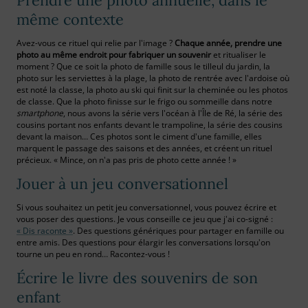
Prendre une photo annuelle, dans le
même contexte
Avez-vous ce rituel qui relie par l'image ?
Chaque année, prendre une
photo au même endroit pour fabriquer un souvenir
et ritualiser le
moment ? Que ce soit la photo de famille sous le tilleul du jardin, la
photo sur les serviettes à la plage, la photo de rentrée avec l'ardoise où
est noté la classe, la photo au ski qui finit sur la cheminée ou les photos
de classe. Que la photo finisse sur le frigo ou sommeille dans notre
smartphone
, nous avons la série vers l'océan à l'Île de Ré, la série des
cousins portant nos enfants devant le trampoline, la série des cousins
devant la maison… Ces photos sont le ciment d'une famille, elles
marquent le passage des saisons et des années, et créent un rituel
précieux. « Mince, on n'a pas pris de photo cette année ! »
Jouer à un jeu conversationnel
Si vous souhaitez un petit jeu conversationnel, vous pouvez écrire et
vous poser des questions. Je vous conseille ce jeu que j'ai co-signé :
« Dis raconte »
. Des questions génériques pour partager en famille ou
entre amis. Des questions pour élargir les conversations lorsqu'on
tourne un peu en rond… Racontez-vous !
Écrire le livre des souvenirs de son
enfant