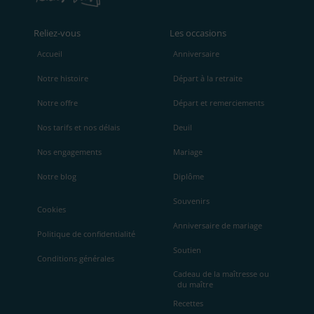
Reliez‑vous
Les occasions
Accueil
Anniversaire
Notre histoire
Départ à la retraite
Notre offre
Départ et remerciements
Nos tarifs et nos délais
Deuil
Nos engagements
Mariage
Notre blog
Diplôme
Souvenirs
Cookies
Anniversaire de mariage
Politique de confidentialité
Soutien
Conditions générales
Cadeau de la maîtresse ou
du maître
Recettes