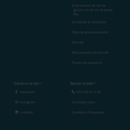
Enterrement de vie de
garçon ou de vie de jeune
fille
Grossesse et naissance
Fête des grands-parents
Portrait
Rétrospective de l'année
Toutes les occasions
Gardons le lien !
Besoin d'aide ?
Facebook
+33 4 69 67 21 82
Instagram
Contactez-nous
LinkedIn
Questions fréquentes