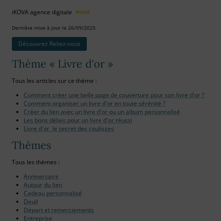
iKOVA agence digitale
Dernière mise à jour le 26/09/2025
Découvrez Reliez‑vous
Thème « Livre d'or »
Tous les articles sur ce thème :
Comment créer une belle page de couverture pour son livre d'or ?
Comment organiser un livre d'or en toute sérénité ?
Créer du lien avec un livre d'or ou un album personnalisé
Les bons délais pour un livre d'or réussi
Livre d'or, le secret des coulisses
Thèmes
Tous les thèmes :
Anniversaire
Autour du lien
Cadeau personnalisé
Deuil
Départ et remerciements
Entreprise