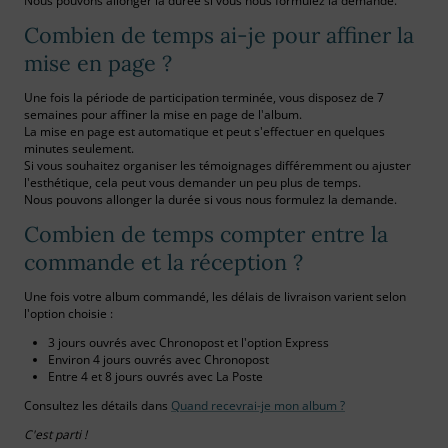
Nous pouvons allonger la durée si vous nous formulez la demande.
Combien de temps ai-je pour affiner la
mise en page ?
Une fois la période de participation terminée, vous disposez de 7
semaines pour affiner la mise en page de l'album.
La mise en page est automatique et peut s'effectuer en quelques
minutes seulement.
Si vous souhaitez organiser les témoignages différemment ou ajuster
l'esthétique, cela peut vous demander un peu plus de temps.
Nous pouvons allonger la durée si vous nous formulez la demande.
Combien de temps compter entre la
commande et la réception ?
Une fois votre album commandé, les délais de livraison varient selon
l'option choisie :
3 jours ouvrés avec Chronopost et l'option Express
Environ 4 jours ouvrés avec Chronopost
Entre 4 et 8 jours ouvrés avec La Poste
Consultez les détails dans
Quand recevrai-je mon album ?
C'est parti !