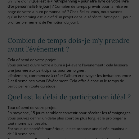
un livre d'or ?
Quel est le « rétroplanning » pour être livré de votre livre
d'or personnalisé le jour J
? Combien de temps prévoir pour la mise en
page de votre album personnalisé ? Chez Reliez-vous, nous savons
qu'un bon timing est la clef d'un projet dans la sérénité. Anticiper… pour
profiter pleinement de l'émotion du jour J.
Combien de temps dois-je m'y prendre
avant l'événement ?
Cela dépend de votre projet !
Vous pouvez ouvrir votre album à J-4 avant l'événement : cela laissera
une journée aux participants pour témoigner.
Idéalement, commencez à créer l'album et envoyer les invitations entre
2 et 6 semaines avant l'événement. Cela offre à chacun le temps de
participer en toute quiétude.
Quel est le délai de participation idéal ?
Tout dépend de votre projet.
En moyenne, 15 jours semblent convenir pour récolter les témoignages.
Vous pouvez définir un délai plus court ou plus long, et le prolonger à
tout moment si besoin.
Par souci de sobriété numérique, le site propose une durée maximale
de 10 semaines.