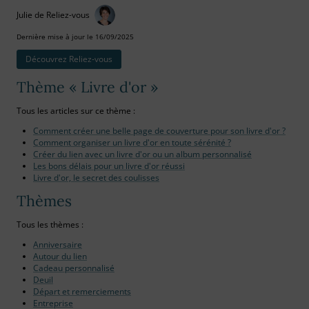
Julie de Reliez-vous
Dernière mise à jour le 16/09/2025
Découvrez Reliez‑vous
Thème « Livre d'or »
Tous les articles sur ce thème :
Comment créer une belle page de couverture pour son livre d'or ?
Comment organiser un livre d'or en toute sérénité ?
Créer du lien avec un livre d'or ou un album personnalisé
Les bons délais pour un livre d'or réussi
Livre d'or, le secret des coulisses
Thèmes
Tous les thèmes :
Anniversaire
Autour du lien
Cadeau personnalisé
Deuil
Départ et remerciements
Entreprise