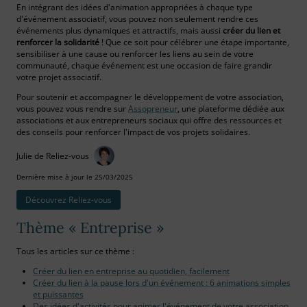
En intégrant des idées d'animation appropriées à chaque type
d'événement associatif, vous pouvez non seulement rendre ces
événements plus dynamiques et attractifs, mais aussi
créer du lien et
renforcer la solidarité
! Que ce soit pour célébrer une étape importante,
sensibiliser à une cause ou renforcer les liens au sein de votre
communauté, chaque événement est une occasion de faire grandir
votre projet associatif.
Pour soutenir et accompagner le développement de votre association,
vous pouvez vous rendre sur
Assopreneur
, une plateforme dédiée aux
associations et aux entrepreneurs sociaux qui offre des ressources et
des conseils pour renforcer l'impact de vos projets solidaires.
Julie de Reliez-vous
Dernière mise à jour le 25/03/2025
Découvrez Reliez‑vous
Thème « Entreprise »
Tous les articles sur ce thème :
Créer du lien en entreprise au quotidien, facilement
Créer du lien à la pause lors d'un événement : 6 animations simples
et puissantes
Des idées d'activités pour animer l'événement de votre association