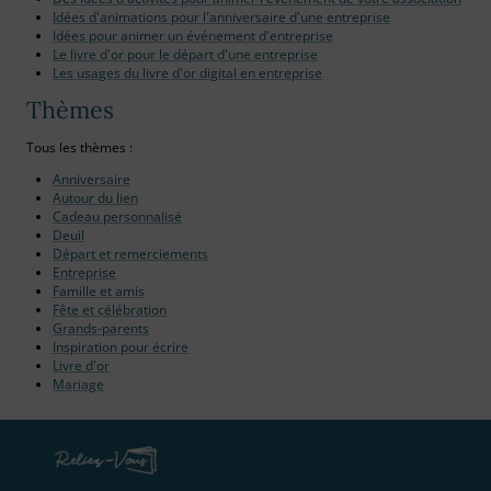
Idées d'animations pour l'anniversaire d'une entreprise
Idées pour animer un événement d'entreprise
Le livre d'or pour le départ d'une entreprise
Les usages du livre d'or digital en entreprise
Thèmes
Tous les thèmes :
Anniversaire
Autour du lien
Cadeau personnalisé
Deuil
Départ et remerciements
Entreprise
Famille et amis
Fête et célébration
Grands-parents
Inspiration pour écrire
Livre d'or
Mariage