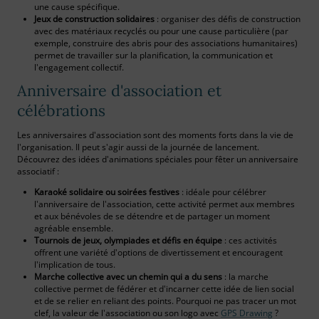
une cause spécifique.
Jeux de construction solidaires
: organiser des défis de construction
avec des matériaux recyclés ou pour une cause particulière (par
exemple, construire des abris pour des associations humanitaires)
permet de travailler sur la planification, la communication et
l'engagement collectif.
Anniversaire d'association et
célébrations
Les anniversaires d'association sont des moments forts dans la vie de
l'organisation. Il peut s'agir aussi de la journée de lancement.
Découvrez des idées d'animations spéciales pour fêter un anniversaire
associatif :
Karaoké solidaire ou soirées festives
: idéale pour célébrer
l'anniversaire de l'association, cette activité permet aux membres
et aux bénévoles de se détendre et de partager un moment
agréable ensemble.
Tournois de jeux, olympiades et défis en équipe
: ces activités
offrent une variété d'options de divertissement et encouragent
l'implication de tous.
Marche collective avec un chemin qui a du sens
: la marche
collective permet de fédérer et d'incarner cette idée de lien social
et de se relier en reliant des points. Pourquoi ne pas tracer un mot
clef, la valeur de l'association ou son logo avec
GPS Drawing
?