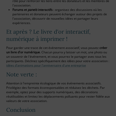
rôle pour renforcer les liens entre les donateurs et les membres de
l'association.
Forums et
panels
interactifs
: organisez des discussions où les
partenaires et donateurs peuvent échanger autour des projets de
l'association, découvrir de nouvelles idées et partager leurs
expériences.
Et après ? Le livre d'or interactif,
numérique à imprimer !
Pour garder une trace de cet événement associatif, vous pouvez
créer
un livre d'or numérique
. Chacun pourra y laisser un mot, une photo ou
un souvenir de l'événement, et vous pourrez le partager avec tous les
participants. Déclinez spécifiquement des idées pour votre association :
idées d'animations pour l'anniversaire d'une entreprise
Note verte :
Attention à l'empreinte écologique de vos événements associatifs.
Privilégiez des formats écoresponsables et réduisez les déchets. Par
exemple, optez pour des supports numériques, des décorations
réutilisables et limitez les déplacements polluants pour rester fidèle aux
valeurs de votre association.
Conclusion