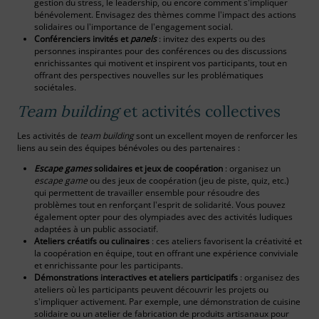
gestion du stress, le leadership, ou encore comment s'impliquer
bénévolement. Envisagez des thèmes comme l'impact des actions
solidaires ou l'importance de l'engagement social.
Conférenciers invités et
panels
: invitez des experts ou des
personnes inspirantes pour des conférences ou des discussions
enrichissantes qui motivent et inspirent vos participants, tout en
offrant des perspectives nouvelles sur les problématiques
sociétales.
Team building
et activités collectives
Les activités de
team building
sont un excellent moyen de renforcer les
liens au sein des équipes bénévoles ou des partenaires :
Escape games
solidaires et jeux de coopération
: organisez un
escape game
ou des jeux de coopération (jeu de piste, quiz, etc.)
qui permettent de travailler ensemble pour résoudre des
problèmes tout en renforçant l'esprit de solidarité. Vous pouvez
également opter pour des olympiades avec des activités ludiques
adaptées à un public associatif.
Ateliers créatifs ou culinaires
: ces ateliers favorisent la créativité et
la coopération en équipe, tout en offrant une expérience conviviale
et enrichissante pour les participants.
Démonstrations interactives et ateliers participatifs
: organisez des
ateliers où les participants peuvent découvrir les projets ou
s'impliquer activement. Par exemple, une démonstration de cuisine
solidaire ou un atelier de fabrication de produits artisanaux pour