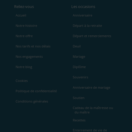
Reliez‑vous
Les occasions
Accueil
Anniversaire
Notre histoire
Départ à la retraite
Notre offre
Départ et remerciements
Nos tarifs et nos délais
Deuil
Nos engagements
Mariage
Notre blog
Diplôme
Souvenirs
Cookies
Anniversaire de mariage
Politique de confidentialité
Soutien
Conditions générales
Cadeau de la maîtresse ou
du maître
Recettes
Enterrement de vie de