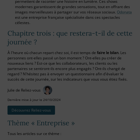
permettent de raconter une histoire en lumière. Ces shows
modernes garantissent de grandes sensations, tout en offrant des
images merveilleuses à partager sur vos réseaux sociaux.
Odonata
est une entreprise française spécialisée dans ces spectacles
célestes.
Chapitre trois : que restera-t-il de cette
journée ?
À l'heure où chacun repart chez soi, il est temps de
faire le bilan
. Les
personnes ont-elles passé un bon moment ? Ont-elles pu créer de
nouveaux liens ? Est-ce que les collaborateurs, les clients ou les
partenaires se sentiront-ils encore plus engagés ? Ont-ils changé de
regard ? N'hésitez pas à envoyer un questionnaire afin d'évaluer le
succès de cette journée, sur les indicateurs que vous vous étiez fixés.
Julie de Reliez-vous
Dernière mise à jour le 24/10/2024
Découvrez Reliez‑vous
Thème « Entreprise »
Tous les articles sur ce thème :