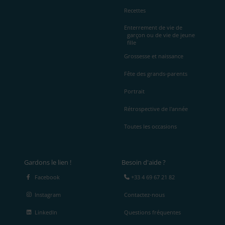
Recettes
Enterrement de vie de
garçon ou de vie de jeune
fille
Grossesse et naissance
Fête des grands-parents
Portrait
Rétrospective de l'année
Toutes les occasions
Gardons le lien !
Besoin d'aide ?
Facebook
+33 4 69 67 21 82
Instagram
Contactez-nous
LinkedIn
Questions fréquentes