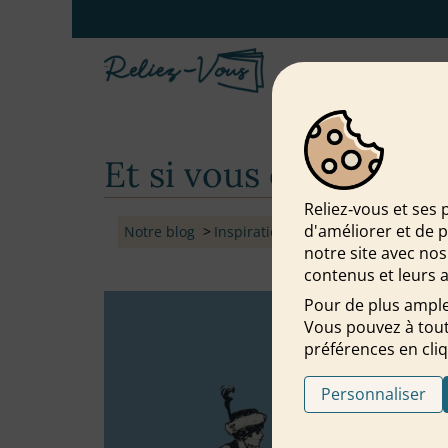
Et si vous écriviez en
Reliez‑vous et ses 
d'améliorer et de 
Notre blog
Inspiration pour écrire
Et si vous
notre site avec nos
contenus et leurs a
Pour de plus ample
Vous pouvez à tout
préférences en cliq
Personnaliser