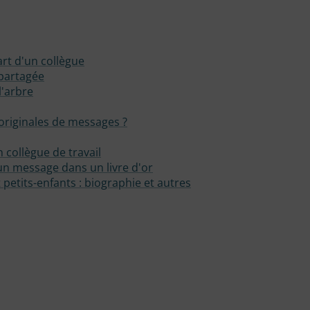
art d'un collègue
 partagée
l'arbre
s originales de messages ?
 collègue de travail
r un message dans un livre d'or
petits-enfants : biographie et autres