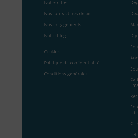
Notre offre
Dép
Nos tarifs et nos délais
Deu
Nos engagements
Mar
Notre blog
Dip
Sou
Cookies
Ann
Politique de confidentialité
Sou
Conditions générales
Cad
ma
Rec
Ent
de
Gro
Fêt