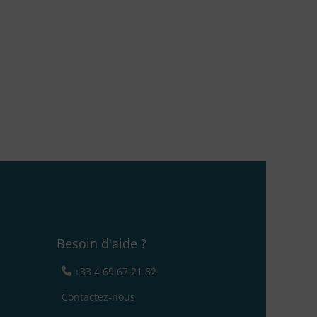
Besoin d'aide ?
+33 4 69 67 21 82
Contactez-nous