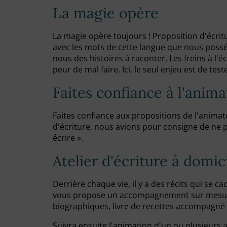
La magie opère
La magie opère toujours ! Proposition d'écrit
avec les mots de cette langue que nous poss
nous des histoires à raconter. Les freins à l'
peur de mal faire. Ici, le seul enjeu est de te
Faites confiance à l'anim
Faites confiance aux propositions de l'animat
d'écriture, nous avions pour consigne de ne pa
écrire ».
Atelier d'écriture à domic
Derrière chaque vie, il y a des récits qui s
vous propose un accompagnement sur mesure p
biographiques, livre de recettes accompagné de
Suivra ensuite l'animation d'un ou plusieurs a