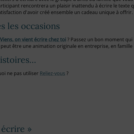
rticipant rencontrera un plaisir inattendu à écrire le texte
satisfaction d'avoir créé ensemble un cadeau unique à offrir.
s les occasions
Viens, on vient écrire chez toi
? Passez un bon moment qui re
eut être une animation originale en entreprise, en famille
histoires…
uoi ne pas utiliser
Reliez-vous
?
écrire »