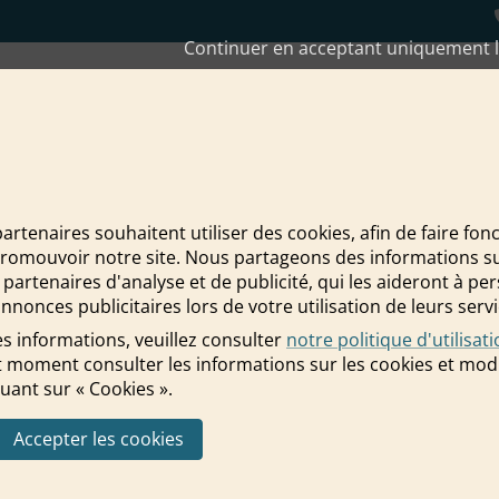
Continuer en acceptant uniquement l
 atelier d'écriture ?
partenaires souhaitent utiliser des cookies, afin de faire fon
promouvoir notre site. Nous partageons des informations sur 
 écriviez en atelier d'écriture ?
 partenaires d'analyse et de publicité, qui les aideront à pe
nnonces publicitaires lors de votre utilisation de leurs servi
s informations, veuillez consulter
notre politique d'utilisat
 moment consulter les informations sur les cookies et modi
uant sur « Cookies ».
Accepter les cookies