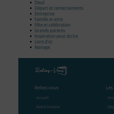
Deuil
Départ et remerciements
Entreprise
Famille et amis
Fête et célébration
Grands-parents
Inspiration pour écrire
Livre d'or
Mariage
Reliez‑vous
Les
Accueil
Ann
Notre histoire
Dép