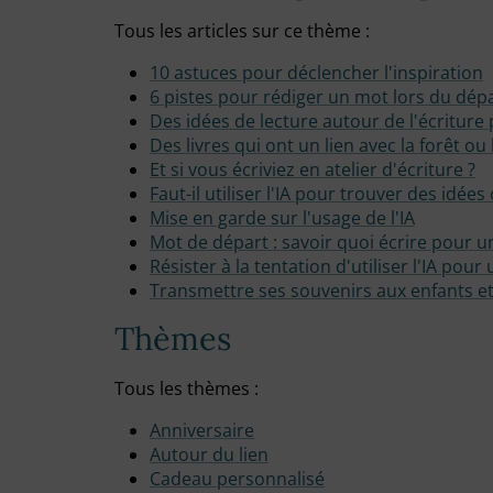
Tous les articles sur ce thème :
10 astuces pour déclencher l'inspiration
6 pistes pour rédiger un mot lors du dép
Des idées de lecture autour de l'écriture
Des livres qui ont un lien avec la forêt ou 
Et si vous écriviez en atelier d'écriture ?
Faut-il utiliser l'IA pour trouver des idée
Mise en garde sur l'usage de l'IA
Mot de départ : savoir quoi écrire pour un
Résister à la tentation d'utiliser l'IA pou
Transmettre ses souvenirs aux enfants et 
Thèmes
Tous les thèmes :
Anniversaire
Autour du lien
Cadeau personnalisé