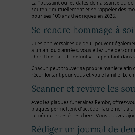
La Toussaint ou les dates de naissance ou de
soutenir mutuellement et se rappeler des mo
pour ses 100 ans théoriques en 2025.
Se rendre hommage à s
« Les anniversaires de deuil peuvent égaleme
a un an, ou x années, vous étiez une personne
cher. Une part du défunt vit cependant dans vo
Chacun peut trouver sa propre manière afin de
réconfortant pour vous et votre famille. Le 
Scanner et revivre les so
Avec les plaques funéraires Rembr, offrez-v
plaques permettent d'accéder facilement à un
la mémoire des êtres chers. Vous pouvez ajou
Rédiger un journal de deu