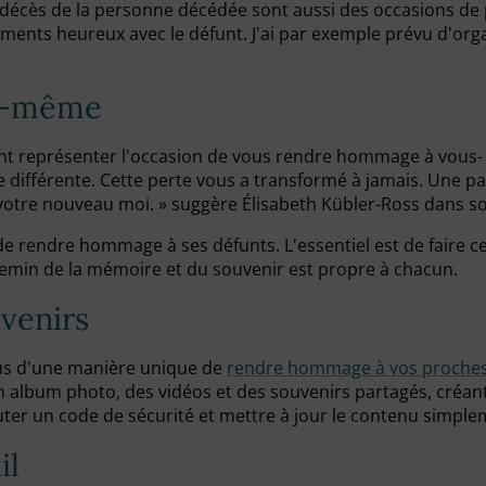
 décès de la personne décédée sont aussi des occasions de 
ments heureux avec le défunt. J'ai par exemple prévu d'or
oi-même
nt représenter l'occasion de vous rendre hommage à vous- m
 différente. Cette perte vous a transformé à jamais. Une pa
tre nouveau moi. » suggère Élisabeth Kübler-Ross dans son li
 rendre hommage à ses défunts. L'essentiel est de faire ce q
chemin de la mémoire et du souvenir est propre à chacun.
uvenirs
ous d'une manière unique de
rendre hommage à vos proches
 album photo, des vidéos et des souvenirs partagés, créan
ter un code de sécurité et mettre à jour le contenu simple
il