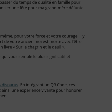
passer du temps de qualité en famille pour
ganiser une fête pour ma grand-mère défunte
ême, pour votre force et votre courage. Il y
rt de votre ancien moi est morte avec l'être
vre « Sur le chagrin et le deuil ».
ui vous semble le plus significatif et
 disparus
. En intégrant un QR Code, ces
t ainsi une expérience vivante pour honorer
ment.