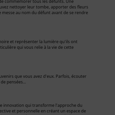
ion de commémorer tous les défunts. Une
vez nettoyer leur tombe, apporter des fleurs
une messe au nom du défunt avant de se rendre
ire et représenter la lumière qu'ils ont
ulière qui vous relie à la vie de cette
venirs que vous avez d'eux. Parfois, écouter
n de pensées…
ne innovation qui transforme l'approche du
lective et personnelle en créant un espace de