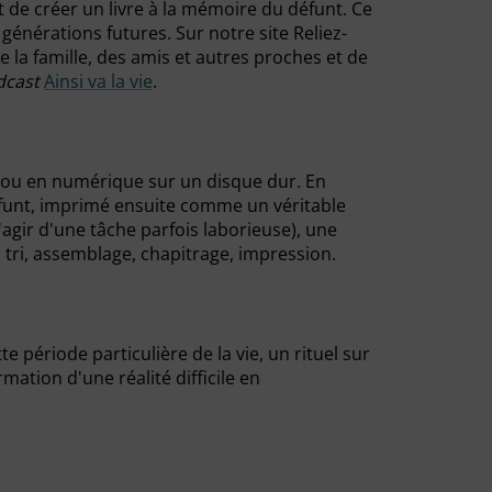
t de créer un livre à la mémoire du défunt. Ce
générations futures. Sur notre site Reliez-
la famille, des amis et autres proches et de
dcast
Ainsi va la vie
.
 ou en numérique sur un disque dur. En
éfunt, imprimé ensuite comme un véritable
s'agir d'une tâche parfois laborieuse), une
, tri, assemblage, chapitrage, impression.
 période particulière de la vie, un rituel sur
ation d'une réalité difficile en