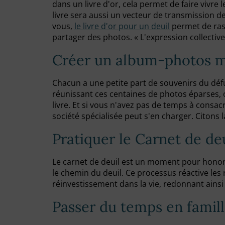
dans un livre d'or, cela permet de faire vivr
livre sera aussi un vecteur de transmission d
vous,
le livre d'or pour un deuil
permet de rass
partager des photos. « L'expression collective
Créer un album-photos 
Chacun a une petite part de souvenirs du dé
réunissant ces centaines de photos éparses, 
livre. Et si vous n'avez pas de temps à consacr
société spécialisée peut s'en charger. Citons 
Pratiquer le Carnet de de
Le carnet de deuil est un moment pour honorer 
le chemin du deuil. Ce processus réactive les 
réinvestissement dans la vie, redonnant ains
Passer du temps en famil