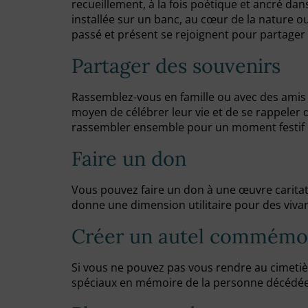
recueillement, à la fois poétique et ancré da
installée sur un banc, au cœur de la nature ou
passé et présent se rejoignent pour partager
Partager des souvenirs
Rassemblez-vous en famille ou avec des amis
moyen de célébrer leur vie et de se rappeler
rassembler ensemble pour un moment festif 
Faire un don
Vous pouvez faire un don à une œuvre caritat
donne une dimension utilitaire pour des viva
Créer un autel commémora
Si vous ne pouvez pas vous rendre au cimetiè
spéciaux en mémoire de la personne décédée