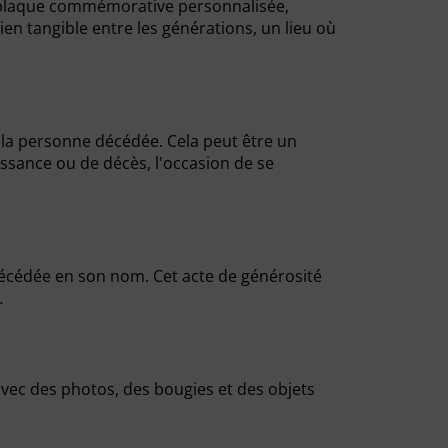
ne plaque commémorative personnalisée,
en tangible entre les générations, un lieu où
la personne décédée. Cela peut être un
ssance ou de décès, l'occasion de se
décédée en son nom. Cet acte de générosité
…
vec des photos, des bougies et des objets