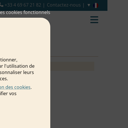
+33 4 69 67 21 82
Contactez-nous
es cookies fonctionnels
ctionner,
l'utilisation de
rsonnaliser leurs
ces.
ion des cookies
.
fier vos