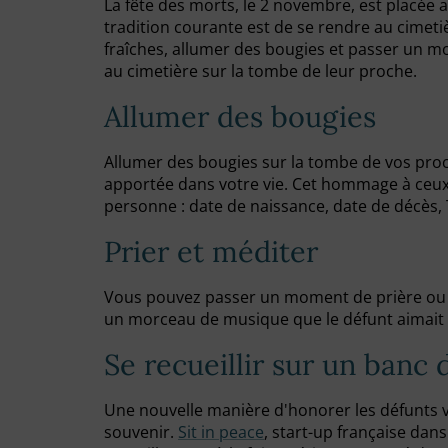
La fête des morts, le 2 novembre, est placée 
tradition courante est de se rendre au cime
fraîches, allumer des bougies et passer un m
au cimetière sur la tombe de leur proche.
Allumer des bougies
Allumer des bougies sur la tombe de vos proc
apportée dans votre vie. Cet hommage à ceux q
personne : date de naissance, date de décès
Prier et méditer
Vous pouvez passer un moment de prière ou de
un morceau de musique que le défunt aimait
Se recueillir sur un banc
Une nouvelle manière d'honorer les défunts v
souvenir.
Sit in peace
, start-up française dan