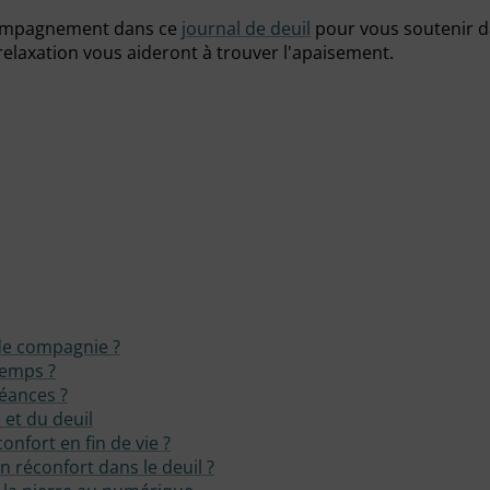
ompagnement dans ce
journal de deuil
pour vous soutenir dan
-relaxation vous aideront à trouver l'apaisement.
de compagnie ?
temps ?
éances ?
 et du deuil
onfort en fin de vie ?
 réconfort dans le deuil ?