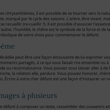
es chrysanthèmes, il est possible de se tourner vers la nat
ie, marqué par le cycle des saisons. L'arbre, être vivant, ma
e recueillir (re-cueillir ?). Il est possible d'associer l'esse
aulne, l'humilité, le chêne est le symbole de la force et de la
symbolique de votre choix pour commémorer le défunt.
poème
 décédée peut être une façon émouvante de lui exprimer vos
moments partagés, à ce qui vous faisait rire ensemble ou à
ude ou reconnaissance. Vous pouvez vous laisser aller à de 
 morte, la relation elle, perdure. Vous pouvez honorer, chérir
s. Écrire à votre cher défunt est une façon d'instaurer un 
mages à plusieurs
 le défunt à composer un texte, rassembler des souvenirs e