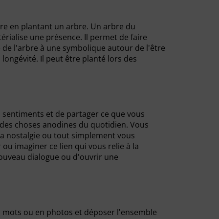
ure en plantant un arbre. Un arbre du
térialise une présence. Il permet de faire
nce de l'arbre à une symbolique autour de l'être
 longévité. Il peut être planté lors des
 sentiments et de partager ce que vous
 des choses anodines du quotidien. Vous
la nostalgie ou tout simplement vous
 ou imaginer ce lien qui vous relie à la
nouveau dialogue ou d'ouvrir une
n mots ou en photos et déposer l'ensemble