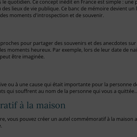
ns le quotidien. Ce concept inédit en France est simple : u
 des lieux de vie publique. Ce banc de mémoire devient un li
 des moments d'introspection et de souvenir.
 proches pour partager des souvenirs et des anecdotes sur 
 des moments heureux. Par exemple, lors de leur date de nai
peut être imaginée.
ive ou à une cause qui était importante pour la personne 
nts qui souffrent au nom de la personne qui vous a quittée
tif à la maison
re, vous pouvez créer un autel commémoratif à la maison a
.