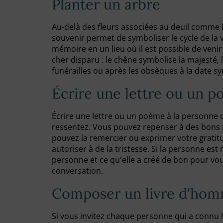
Planter un arbre
Au-delà des fleurs associées au deuil comme l
souvenir permet de symboliser le cycle de la v
mémoire en un lieu où il est possible de venir s
cher disparu : le chêne symbolise la majesté, l'
funérailles ou après les obsèques à la date 
Écrire une lettre ou un 
Écrire une lettre ou un poème à la personne
ressentez. Vous pouvez repenser à des bons 
pouvez la remercier ou exprimer votre gratit
autoriser à de la tristesse. Si la personne est
personne et ce qu'elle a créé de bon pour vou
conversation.
Composer un livre d'hom
Si vous invitez chaque personne qui a connu