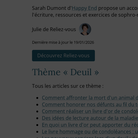
Sarah Dumont d'
Happy End
propose un acc
l'écriture, ressources et exercices de sophro
Julie de Reliez-vous
Dernière mise à jour le 19/01/2026
Découvrez Reliez‑vous
Thème « Deuil »
Tous les articles sur ce thème :
Comment affronter la mort d'un animal 
Comment honorer nos défunts au fil du 
Comment réaliser un livre d'or de condol
Des idées de lecture autour de la maladie
En quoi un livre d'or peut apporter du réc
Le livre hommage ou de condoléances : un