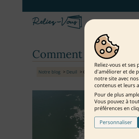
Comment honorer nos
Reliez‑vous et ses 
d'améliorer et de 
Notre blog
Deuil
Comment honorer nos défun
notre site avec nos
contenus et leurs a
Pour de plus ample
Vous pouvez à tout
préférences en cliq
Personnaliser