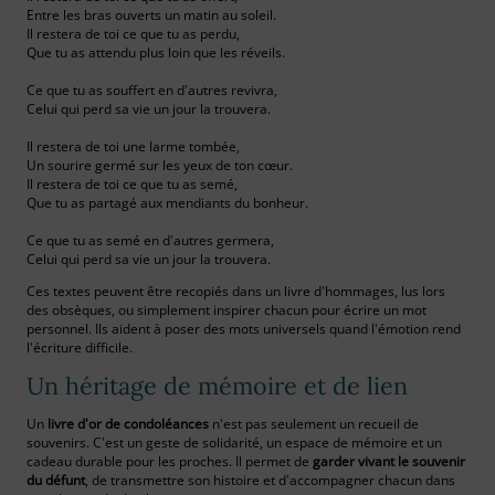
Entre les bras ouverts un matin au soleil.
Il restera de toi ce que tu as perdu,
Que tu as attendu plus loin que les réveils.
Ce que tu as souffert en d'autres revivra,
Celui qui perd sa vie un jour la trouvera.
Il restera de toi une larme tombée,
Un sourire germé sur les yeux de ton cœur.
Il restera de toi ce que tu as semé,
Que tu as partagé aux mendiants du bonheur.
Ce que tu as semé en d'autres germera,
Celui qui perd sa vie un jour la trouvera.
Ces textes peuvent être recopiés dans un livre d'hommages, lus lors
des obsèques, ou simplement inspirer chacun pour écrire un mot
personnel. Ils aident à poser des mots universels quand l'émotion rend
l'écriture difficile.
Un héritage de mémoire et de lien
Un
livre d'or de condoléances
n'est pas seulement un recueil de
souvenirs. C'est un geste de solidarité, un espace de mémoire et un
cadeau durable pour les proches. Il permet de
garder vivant le souvenir
du défunt
, de transmettre son histoire et d'accompagner chacun dans