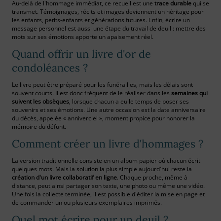
Au-delà de l'hommage immédiat, ce recueil est une
trace durable
qui se
transmet. Témoignages, récits et images deviennent un héritage pour
les enfants, petits-enfants et générations futures. Enfin, écrire un
message personnel est aussi une étape du travail de deuil : mettre des
mots sur ses émotions apporte un apaisement réel.
Quand offrir un livre d'or de
condoléances ?
Le livre peut être préparé pour les funérailles, mais les délais sont
souvent courts. Il est donc fréquent de le réaliser dans les
semaines qui
suivent les obsèques
, lorsque chacun a eu le temps de poser ses
souvenirs et ses émotions. Une autre occasion est la date anniversaire
du décès, appelée « anniverciel », moment propice pour honorer la
mémoire du défunt.
Comment créer un livre d'hommages ?
La version traditionnelle consiste en un album papier où chacun écrit
quelques mots. Mais la solution la plus simple aujourd'hui reste la
création d'un livre collaboratif en ligne
. Chaque proche, même à
distance, peut ainsi partager son texte, une photo ou même une vidéo.
Une fois la collecte terminée, il est possible d'éditer la mise en page et
de commander un ou plusieurs exemplaires imprimés.
Quel mot écrire pour un deuil ?