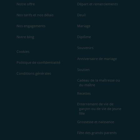
Notre offre
Départ et remerciements
Nos tarifs et nos délais
Deuil
Nos engagements
Mariage
Notre blog
Diplôme
Souvenirs
Cookies
Anniversaire de mariage
Politique de confidentialité
Soutien
Conditions générales
Cadeau de la maîtresse ou
du maître
Recettes
Enterrement de vie de
garçon ou de vie de jeune
fille
Grossesse et naissance
Fête des grands-parents