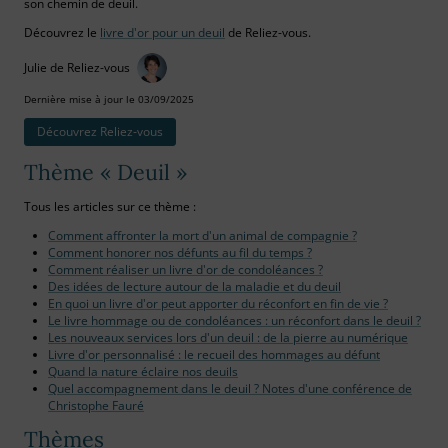
son chemin de deuil.
Découvrez le
livre d'or pour un deuil
de Reliez-vous.
Julie de Reliez-vous
Dernière mise à jour le 03/09/2025
Découvrez Reliez‑vous
Thème « Deuil »
Tous les articles sur ce thème :
Comment affronter la mort d'un animal de compagnie ?
Comment honorer nos défunts au fil du temps ?
Comment réaliser un livre d'or de condoléances ?
Des idées de lecture autour de la maladie et du deuil
En quoi un livre d'or peut apporter du réconfort en fin de vie ?
Le livre hommage ou de condoléances : un réconfort dans le deuil ?
Les nouveaux services lors d'un deuil : de la pierre au numérique
Livre d'or personnalisé : le recueil des hommages au défunt
Quand la nature éclaire nos deuils
Quel accompagnement dans le deuil ? Notes d'une conférence de
Christophe Fauré
Thèmes