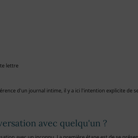
te lettre
férence d'un journal intime, il y a ici l'intention explicite de
ersation avec quelqu'un ?
sation avec un inconnu. La première étape est de se présenter