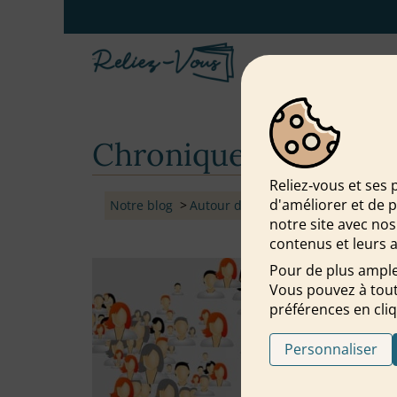
Chronique « Le lien q
Reliez‑vous et ses 
d'améliorer et de 
Notre blog
Autour du lien
Chronique « Le lie
notre site avec nos
contenus et leurs a
Pour de plus ample
Vous pouvez à tout
préférences en cliq
Personnaliser