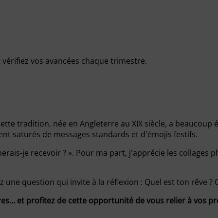
t vérifiez vos avancées chaque trimestre.
ette tradition, née en Angleterre au XIX siècle, a beaucoup é
t saturés de messages standards et d'émojis festifs.
is-je recevoir ? ». Pour ma part, j'apprécie les collages p
 une question qui invite à la réflexion : Quel est ton rêve ? 
es… et profitez de cette opportunité de vous relier à vos p