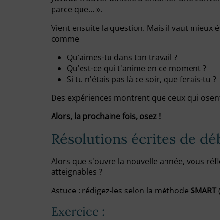
parce que… ».
Vient ensuite la question. Mais il vaut mieux év
comme :
Qu'aimes-tu dans ton travail ?
Qu'est-ce qui t'anime en ce moment ?
Si tu n'étais pas là ce soir, que ferais-tu ?
Des expériences montrent que ceux qui osent p
Alors, la prochaine fois, osez !
Résolutions écrites de dé
Alors que s'ouvre la nouvelle année, vous réfl
atteignables ?
Astuce : rédigez-les selon la méthode
SMART
(
Exercice :