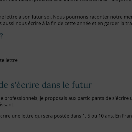
e lettre à son futur soi. Nous pourrions raconter notre mêm
ussi nous écrire à la fin de cette année et en garder la tra
?
te lettre
e s'écrire dans le futur
professionnels, je proposais aux participants de s'écrire une
sissant.
crire une lettre qui sera postée dans 1, 5 ou 10 ans. En Franc