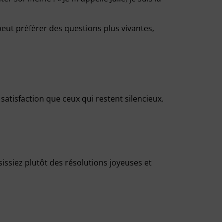
n peut préférer des questions plus vivantes,
atisfaction que ceux qui restent silencieux.
sissiez plutôt des résolutions joyeuses et