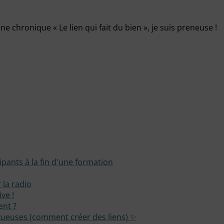
e chronique « Le lien qui fait du bien », je suis preneuse !
cipants à la fin d'une formation
 la radio
ve !
ent ?
ertueuses (comment créer des liens) ✨