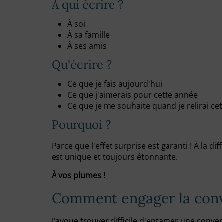
À qui écrire ?
À soi
À sa famille
À ses amis
Qu'écrire ?
Ce que je fais aujourd'hui
Ce que j'aimerais pour cette année
Ce que je me souhaite quand je relirai cet
Pourquoi ?
Parce que l'effet surprise est garanti ! À la dif
est unique et toujours étonnante.
À vos plumes !
Comment engager la conv
J'avoue trouver difficile d'entamer une conver