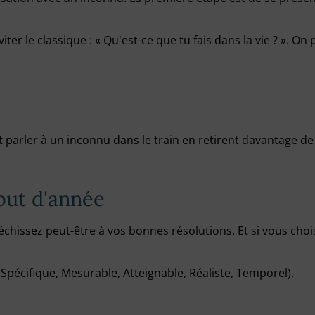
iter le classique : « Qu'est-ce que tu fais dans la vie ? ». O
arler à un inconnu dans le train en retirent davantage de s
but d'année
échissez peut-être à vos bonnes résolutions. Et si vous choi
Spécifique, Mesurable, Atteignable, Réaliste, Temporel).