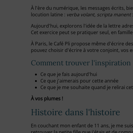
À l'ère du numérique, les messages écrits, b
locution latine :
verba volant, scripta manent
:
Aujourd'hui, explorons l'idée de la lettre ad
Cet exercice peut se pratiquer seul, en famill
À Paris, le Café Pli propose même d'écrire des
pouvez choisir d'écrire à votre conjoint, vos
Comment trouver l'inspiration 
Ce que je fais aujourd'hui
Ce que j'aimerais pour cette année
Ce que je me souhaite quand je relirai cet
À vos plumes !
Histoire dans l'histoire
En couchant mon enfant de 11 ans, je me suis
retrouver la petite fille que j'étais et de comp