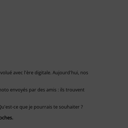
volué avec l'ère digitale. Aujourd'hui, nos
hoto envoyés par des amis : ils trouvent
Qu'est-ce que je pourrais te souhaiter ?
roches.