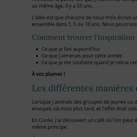
au même âge, il y a 59 ans.
L'idée est que chacune de nous trois écrive un
ensemble dans 1, 5 ou 10 ans. Nous pourrions a
Comment trouver l'inspiration 
Ce que je fais aujourd'hui
Ce que j'aimerais pour cette année
Ce que je me souhaite quand je relirai cet
À vos plumes !
Les différentes manières d
Lorsque j'animais des groupes de jeunes ou de 
envoyais six mois plus tard, et l'effet était sai
En Corée, j'ai découvert un café où l'on peut é
même principe.