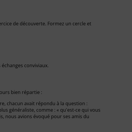
rcice de découverte. Formez un cercle et
s échanges conviviaux.
ours bien répartie :
e, chacun avait répondu à la question :
plus généraliste, comme : « qu'est-ce qui vous
nis, nous avions évoqué pour ses amis du