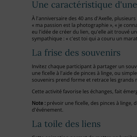
Une caractéristique d'une
À l'anniversaire des 40 ans d'Axelle, plusieur
« ma passion est la photographie », « je conna
eu l'idée de créer du lien, qu'elle ait trouvé
sympathique : « c'est toi qui a couru un mara
La frise des souvenirs
Invitez chaque participant à partager un souv
une ficelle à l'aide de pinces à linge, ou simp
souvenirs prend forme et retrace les grands 
Cette activité favorise les échanges, fait ém
Note :
prévoir une ficelle, des pinces à linge,
d'événement.
La toile des liens