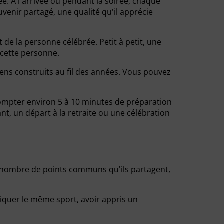
ée. À l'arrivée ou pendant la soirée, chaque
uvenir partagé, une qualité qu'il apprécie
de la personne célébrée. Petit à petit, une
t cette personne.
ens construits au fil des années. Vous pouvez
. Compter environ 5 à 10 minutes de préparation
t, un départ à la retraite ou une célébration
nd nombre de points communs qu'ils partagent,
iquer le même sport, avoir appris un