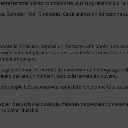
nte les trois points communs les plus surprenants qu'il a 
upe. Compter 10 à 15 minutes. Cette animation fonctionne au
emporelle. Chacun y dépose un message, une photo, une ane
nservée pendant plusieurs années avant d'être ouverte à une
oment important.
ssage personnel et permet de conserver un témoignage collec
uvenirs devient un moment particulièrement émouvant.
une simple boîte conservée par le fêté fonctionne tout aussi
pier, des stylos et quelques minutes de préparation pour ex
n souvenir durable.