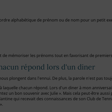
ordre alphabétique de prénom ou de nom pour un petit exe
et de mémoriser les prénoms tout en favorisant de premier
hacun répond lors d'un diner
nous plongent dans l'ennui. De plus, la parole n'est pas touj
à laquelle chacun répond. Lors d'un diner à mon anniversair
tez un bon souvenir avec Julie ». Mais cela peut-être aussi 
lantine qui recevait des connaissances de son Club de Ten
».