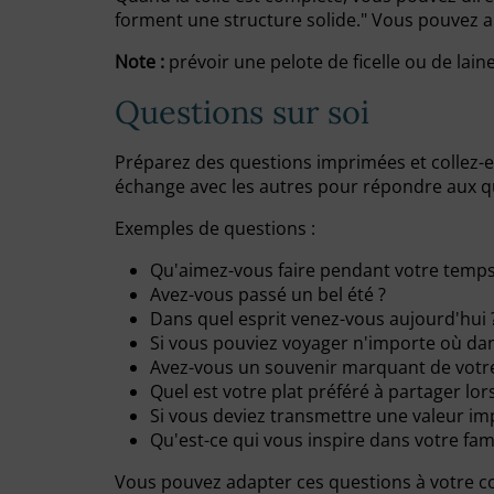
forment une structure solide." Vous pouvez aus
Note :
prévoir une pelote de ficelle ou de lain
Questions sur soi
Préparez des questions imprimées et collez-
échange avec les autres pour répondre aux que
Exemples de questions :
Qu'aimez-vous faire pendant votre temps 
Avez-vous passé un bel été ?
Dans quel esprit venez-vous aujourd'hui 
Si vous pouviez voyager n'importe où dan
Avez-vous un souvenir marquant de votre
Quel est votre plat préféré à partager lo
Si vous deviez transmettre une valeur imp
Qu'est-ce qui vous inspire dans votre fam
Vous pouvez adapter ces questions à votre co