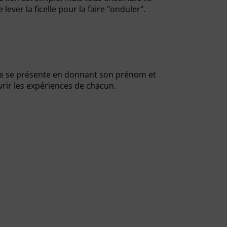
ver la ficelle pour la faire "onduler".
nne se présente en donnant son prénom et
vrir les expériences de chacun.