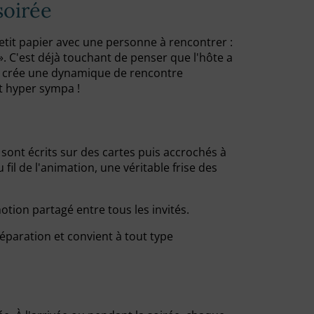
soirée
 petit papier avec une personne à rencontrer :
». C'est déjà touchant de penser que l'hôte a
Cela crée une dynamique de rencontre
et hyper sympa !
sont écrits sur des cartes puis accrochés à
fil de l'animation, une véritable frise des
tion partagé entre tous les invités.
réparation et convient à tout type