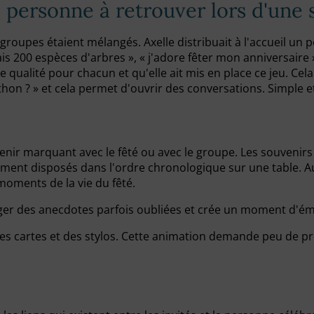
 personne à retrouver lors d'une 
s groupes étaient mélangés. Axelle distribuait à l'accueil un
is 200 espèces d'arbres », « j'adore fêter mon anniversaire 
 une qualité pour chacun et qu'elle ait mis en place ce jeu. 
thon ? » et cela permet d'ouvrir des conversations. Simple 
enir marquant avec le fêté ou avec le groupe. Les souvenirs 
lement disposés dans l'ordre chronologique sur une table. Au 
moments de la vie du fêté.
erger des anecdotes parfois oubliées et crée un moment d'émo
 des cartes et des stylos. Cette animation demande peu de p