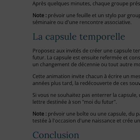
Après quelques minutes, chaque groupe prése
Note :
prévoir une feuille et un stylo par gro
séminaire ou d'une rencontre associative.
La capsule temporelle
Proposez aux invités de créer une capsule t
futur. La capsule est ensuite refermée et co
un changement de décennie ou tout autre m
Cette animation invite chacun à écrire un me
années plus tard, la redécouverte de ces so
Si vous ne souhaitez pas enterrer la capsule, 
lettre destinée à son "moi du futur".
Note :
prévoir une boîte ou une capsule, du pa
testée à l'occasion d'une naissance et crée u
Conclusion