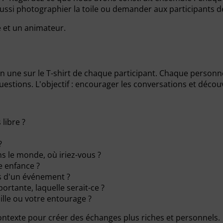
si photographier la toile ou demander aux participants de le
e et un animateur.
en une sur le T-shirt de chaque participant. Chaque perso
stions. L'objectif : encourager les conversations et décou
libre ?
?
s le monde, où iriez-vous ?
 enfance ?
rs d'un événement ?
ortante, laquelle serait-ce ?
ille ou votre entourage ?
ntexte pour créer des échanges plus riches et personnels.