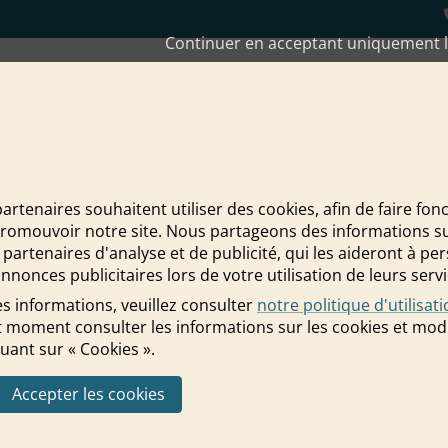
Continuer en acceptant uniquement l
en lors d'un événement ?
partenaires souhaitent utiliser des cookies, afin de faire fon
promouvoir notre site. Nous partageons des informations sur 
 lien lors d'un événement ?
 partenaires d'analyse et de publicité, qui les aideront à pe
nnonces publicitaires lors de votre utilisation de leurs servi
s informations, veuillez consulter
notre politique d'utilisat
 moment consulter les informations sur les cookies et modi
uant sur « Cookies ».
Accepter les cookies