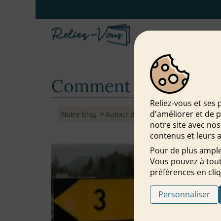
Comment créer du li
Reliez‑vous et ses 
d'améliorer et de 
Notre blog
Autour du lien
Comment créer du
notre site avec nos
contenus et leurs a
Pour de plus ample
Vous pouvez à tout
préférences en cliq
Personnaliser