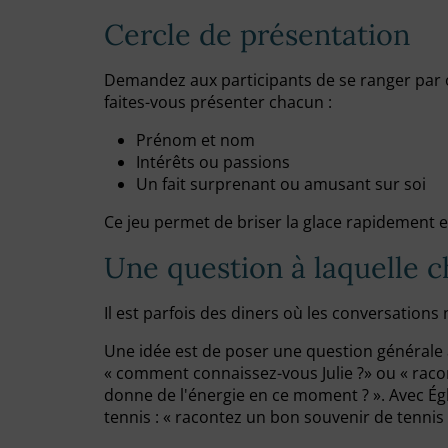
Cercle de présentation
Demandez aux participants de se ranger par 
faites-vous présenter chacun :
Prénom et nom
Intérêts ou passions
Un fait surprenant ou amusant sur soi
Ce jeu permet de briser la glace rapidement 
Une question à laquelle c
Il est parfois des diners où les conversations 
Une idée est de poser une question générale 
« comment connaissez-vous Julie ?» ou « racon
donne de l'énergie en ce moment ? ». Avec Ég
tennis : « racontez un bon souvenir de tennis 